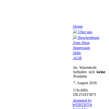
Home
Über uns
Beschreibung
Zum Shop
Impressum
Hilfe
AGB
Im Warenkorb
befinden sich
keine
Produkte
7. August 2026
USt-IdNr.
DE251815875
designed by
WEBTIST®