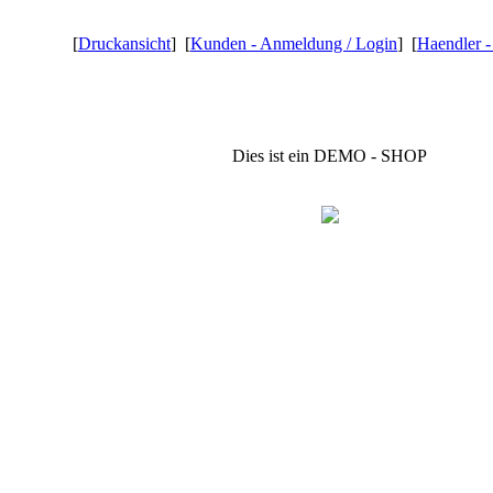
[
Druckansicht
] [
Kunden - Anmeldung / Login
] [
Haendler 
Dies ist ein DEMO - SHOP