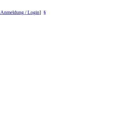
- Anmeldung / Login
]
§