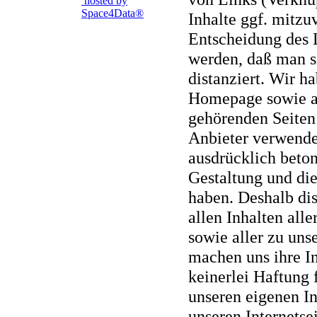
hosted by
Space4Data®
Inhalte ggf. mitzu
Entscheidung des 
werden, daß man s
distanziert. Wir h
Homepage sowie a
gehörenden Seiten 
Anbieter verwendet
ausdrücklich beton
Gestaltung und die
haben. Deshalb dis
allen Inhalten all
sowie aller zu un
machen uns ihre I
keinerlei Haftung f
unseren eigenen In
unseren Internets