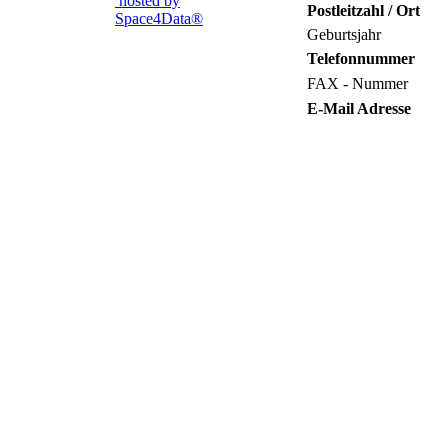
hosted by
Postleitzahl / Ort
Space4Data®
Geburtsjahr
Telefonnummer
FAX - Nummer
E-Mail Adresse