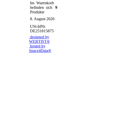
Im Warenkorb
befinden sich
9
Produkte
8. August 2026
USt-IdNr.
DE251815875
designed by
WEBTIST®
hosted by
Space4Data®