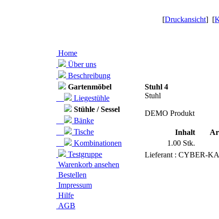
[
Druckansicht
] [
K
Home
Über uns
Beschreibung
Gartenmöbel
Stuhl 4
Stuhl
Liegestühle
Stühle / Sessel
DEMO Produkt
Bänke
Tische
Inhalt
Ar
Kombinationen
1.00 Stk.
Testgruppe
Lieferant : CYBER
Warenkorb ansehen
Bestellen
Impressum
Hilfe
AGB