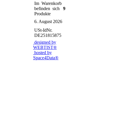
Im Warenkorb
befinden sich
9
Produkte
6. August 2026
USt-IdNr.
DE251815875
designed by
WEBTIST®
hosted by
Space4Data®